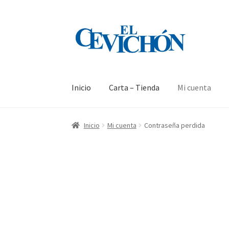
Inicio
Carta – Tienda
Mi cuenta
Inicio
Mi cuenta
Contraseña perdida