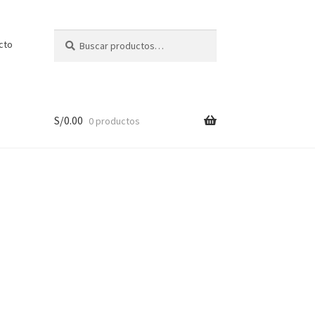
Buscar
cto
S/
0.00
0 productos