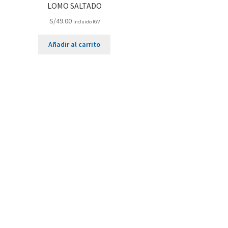
LOMO SALTADO
S/
49.00
Incluido IGV
Añadir al carrito