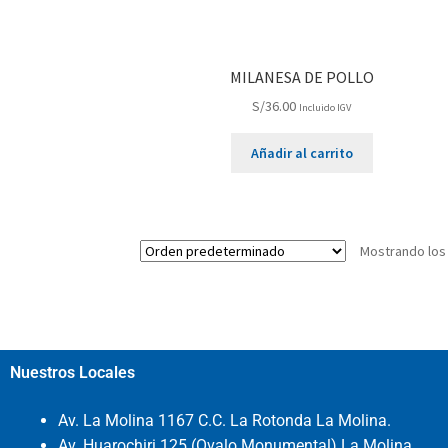
MILANESA DE POLLO
S/
36.00
Incluido IGV
Añadir al carrito
Mostrando los
Nuestros Locales
Av. La Molina 1167 C.C. La Rotonda La Molina.
Av. Huarochiri 125 (Ovalo Monumental) La Molina.