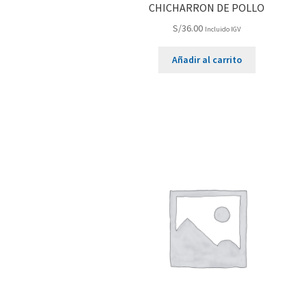
CHICHARRON DE POLLO
S/
36.00
Incluido IGV
Añadir al carrito