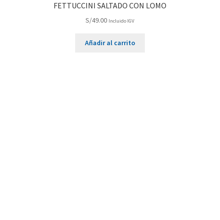
FETTUCCINI SALTADO CON LOMO
S/
49.00
Incluido IGV
Añadir al carrito