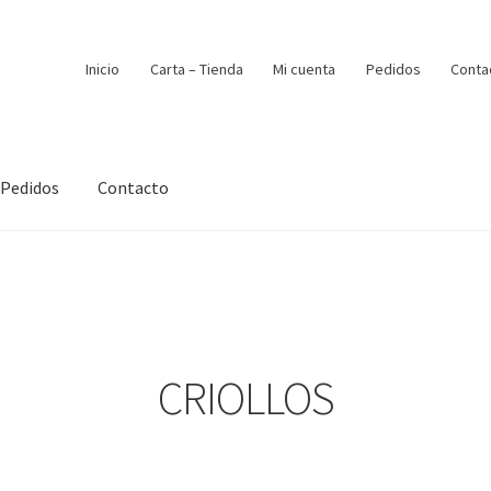
Inicio
Carta – Tienda
Mi cuenta
Pedidos
Conta
Pedidos
Contacto
CRIOLLOS