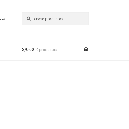
Buscar
cto
S/
0.00
0 productos