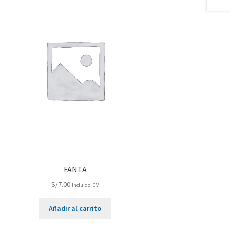
FANTA
S/
7.00
Incluido IGV
Añadir al carrito