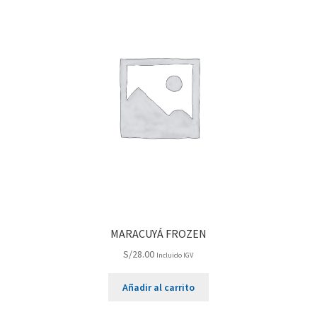
MARACUYÁ FROZEN
S/
28.00
Incluido IGV
Añadir al carrito