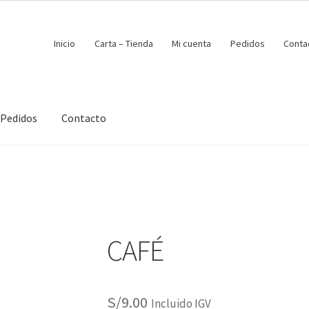
Inicio
Carta – Tienda
Mi cuenta
Pedidos
Conta
Pedidos
Contacto
CAFÉ
S/
9.00
Incluido IGV