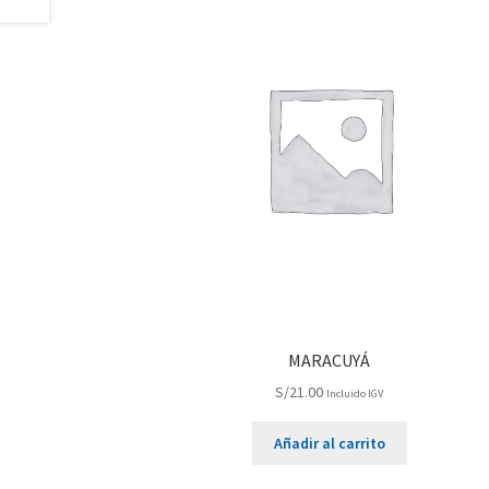
MARACUYÁ
S/
21.00
Incluido IGV
Añadir al carrito