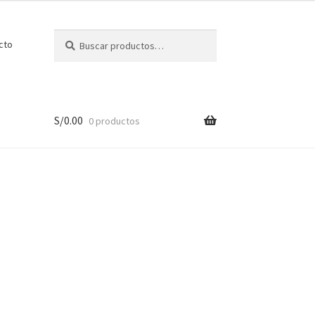
Buscar
cto
S/
0.00
0 productos