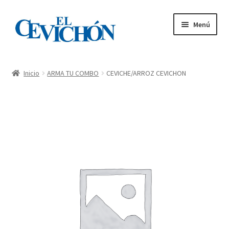
Menú
Inicio
Inicio
ARMA TU COMBO
CEVICHE/ARROZ CEVICHON
Carta – Tienda
Mi cuenta
Pedidos
Contacto