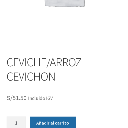
CEVICHE/ARROZ
CEVICHON
S/
51.50
Incluido IGV
Añadir al carrito