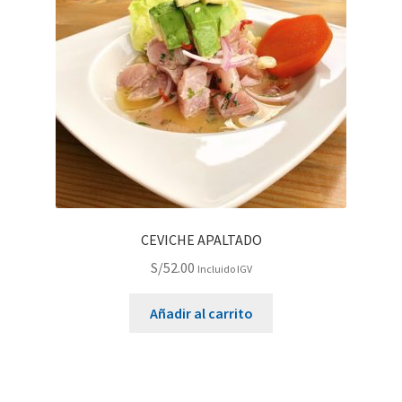
CEVICHE APALTADO
S/
52.00
Incluido IGV
Añadir al carrito