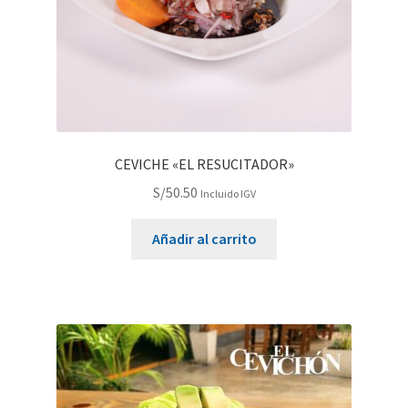
CEVICHE «EL RESUCITADOR»
S/
50.50
Incluido IGV
Añadir al carrito