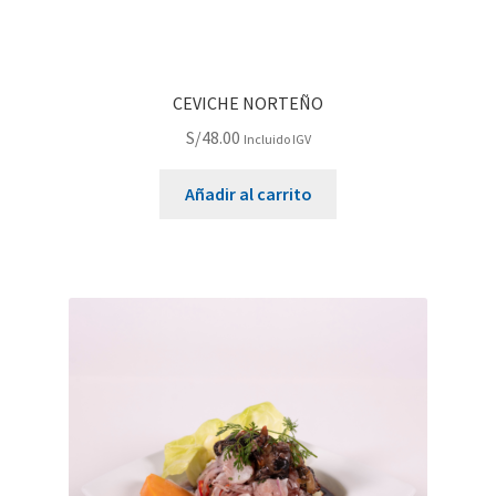
CEVICHE NORTEÑO
S/
48.00
Incluido IGV
Añadir al carrito