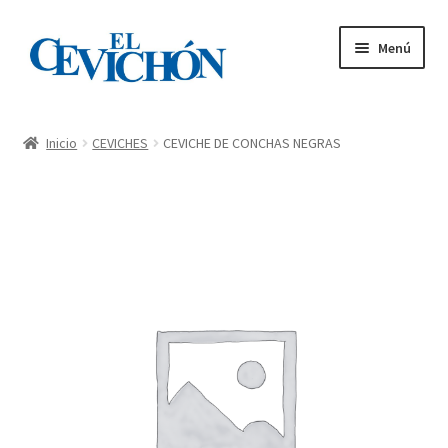
Menú
Inicio
Inicio
CEVICHES
CEVICHE DE CONCHAS NEGRAS
Carta – Tienda
Mi cuenta
Pedidos
Contacto