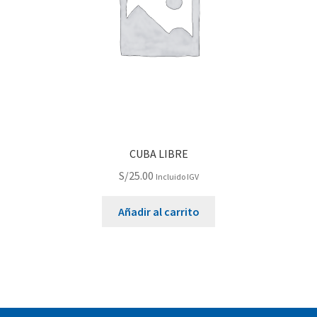
CUBA LIBRE
S/
25.00
Incluido IGV
Añadir al carrito