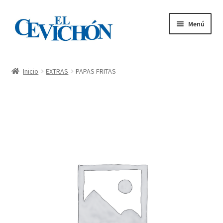
Menú
Inicio
Inicio
EXTRAS
PAPAS FRITAS
Carta – Tienda
Mi cuenta
Pedidos
Contacto