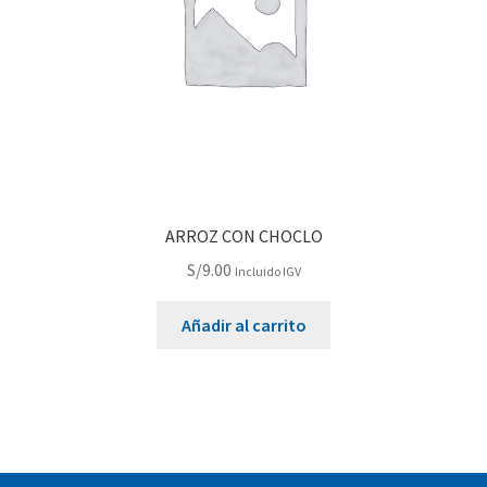
ARROZ CON CHOCLO
S/
9.00
Incluido IGV
Añadir al carrito