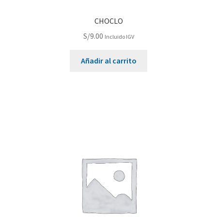
CHOCLO
S/
9.00
Incluido IGV
Añadir al carrito