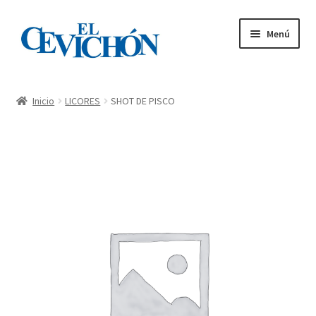
Menú
Inicio
Inicio
LICORES
SHOT DE PISCO
Carta – Tienda
Mi cuenta
Pedidos
Contacto