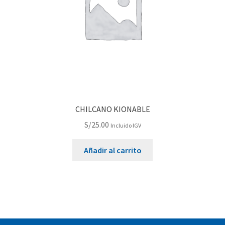
CHILCANO KIONABLE
S/
25.00
Incluido IGV
Añadir al carrito