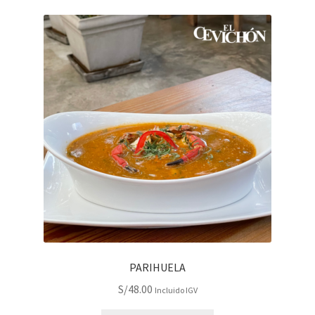
PARIHUELA
S/
48.00
Incluido IGV