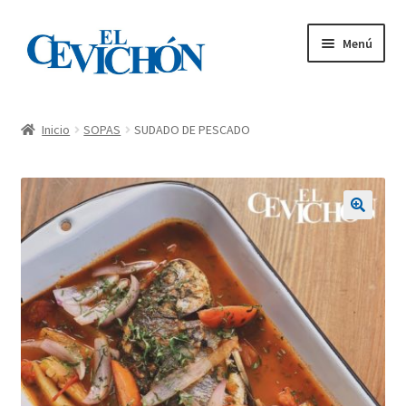
Menú
Inicio
Inicio
SOPAS
SUDADO DE PESCADO
Carta – Tienda
Mi cuenta
🔍
Pedidos
Contacto