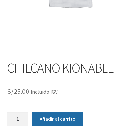
CHILCANO KIONABLE
S/
25.00
Incluido IGV
Añadir al carrito