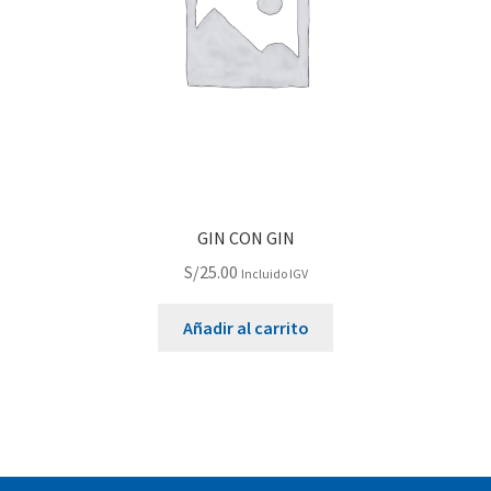
GIN CON GIN
S/
25.00
Incluido IGV
Añadir al carrito